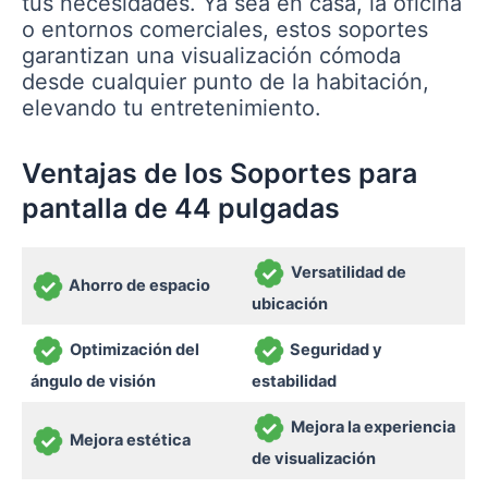
tus necesidades. Ya sea en casa, la oficina
o entornos comerciales, estos soportes
garantizan una visualización cómoda
desde cualquier punto de la habitación,
elevando tu entretenimiento.
Ventajas de los Soportes para
pantalla de 44 pulgadas
Versatilidad de
Ahorro de espacio
ubicación
Optimización del
Seguridad y
ángulo de visión
estabilidad
Mejora la experiencia
Mejora estética
de visualización