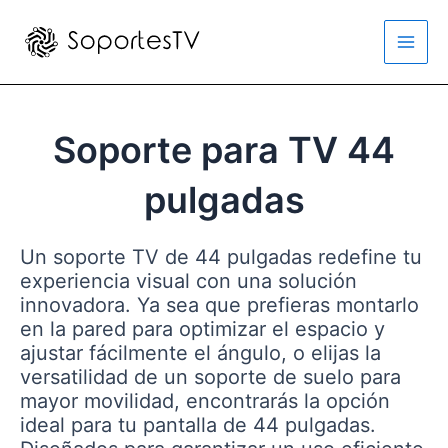
Ir
al
Main
contenido
Men
Soporte para TV 44
pulgadas
Un soporte TV de 44 pulgadas redefine tu
experiencia visual con una solución
innovadora. Ya sea que prefieras montarlo
en la pared para optimizar el espacio y
ajustar fácilmente el ángulo, o elijas la
versatilidad de un soporte de suelo para
mayor movilidad, encontrarás la opción
ideal para tu pantalla de 44 pulgadas.