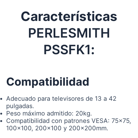
Características
PERLESMITH
‎PSSFK1
:
Compatibilidad
Adecuado para televisores de 13 a 42
pulgadas.
Peso máximo admitido: 20kg.
Compatibilidad con patrones VESA: 75×75,
100×100, 200×100 y 200x200mm.