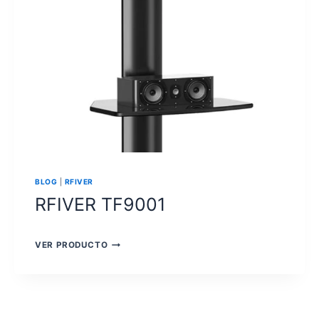
BLOG
|
RFIVER
RFIVER TF9001
RFIVER
VER PRODUCTO
TF9001