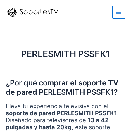
Ir
al
Main
contenido
Men
PERLESMITH ‎PSSFK1
¿Por qué comprar el soporte TV
de pared PERLESMITH ‎PSSFK1?
Eleva tu experiencia televisiva con el
soporte de pared PERLESMITH PSSFK1
.
Diseñado para televisores de
13 a 42
pulgadas y hasta 20kg
, este soporte