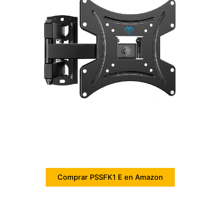
Comprar PSSFK1 E en Amazon