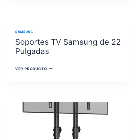
SAMSUNG
DE
24
PULGADAS
SAMSUNG
Soportes TV Samsung de 22
Pulgadas
SOPORTES
VER PRODUCTO
TV
SAMSUNG
DE
22
PULGADAS