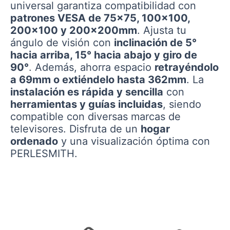
universal garantiza compatibilidad con
patrones VESA de 75×75, 100×100,
200×100 y 200x200mm
. Ajusta tu
ángulo de visión con
inclinación de 5°
hacia arriba, 15° hacia abajo y giro de
90°
. Además, ahorra espacio
retrayéndolo
a 69mm o extiéndelo hasta 362mm
. La
instalación es rápida y sencilla
con
herramientas y guías incluidas
, siendo
compatible con diversas marcas de
televisores. Disfruta de un
hogar
ordenado
y una visualización óptima con
PERLESMITH.