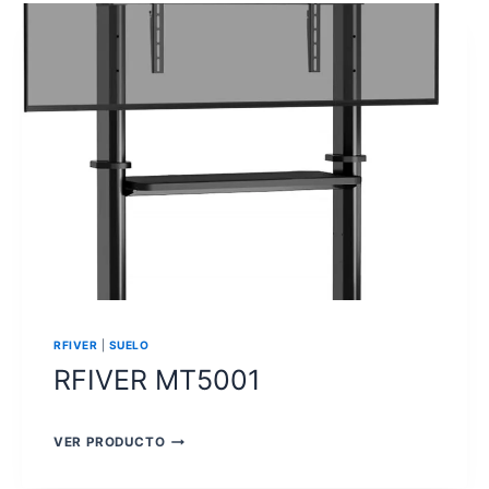
RFIVER
|
SUELO
RFIVER MT5001
RFIVER
VER PRODUCTO
MT5001