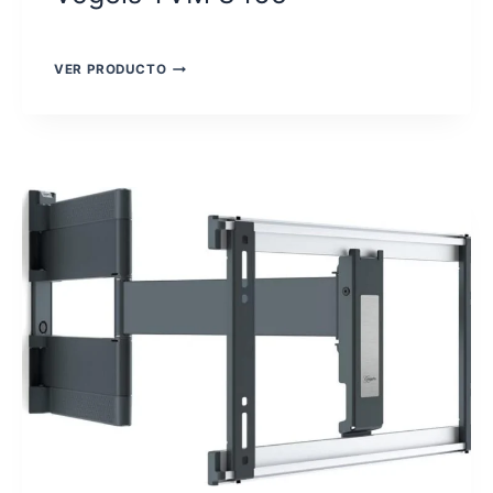
VOGELS
VER PRODUCTO
TVM
3465