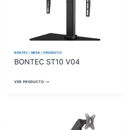
BONTEC
|
MESA
|
PRODUCTO
BONTEC ST10 V04
BONTEC
VER PRODUCTO
ST10
V04