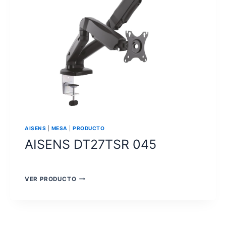
AISENS
|
MESA
|
PRODUCTO
AISENS DT27TSR 045
AISENS
VER PRODUCTO
DT27TSR
045