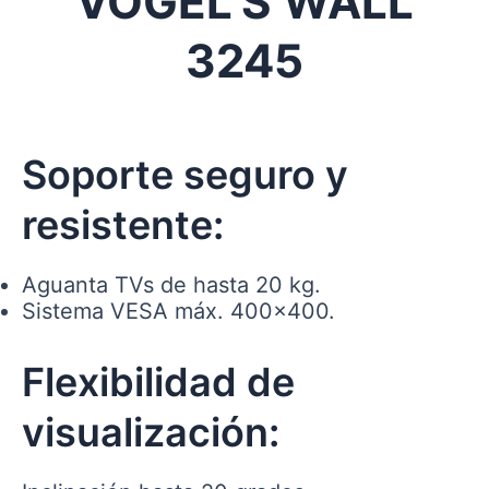
VOGEL’S WALL
3245
Soporte seguro y
resistente:
Aguanta TVs de hasta 20 kg.
Sistema VESA máx. 400×400.
Flexibilidad de
visualización: