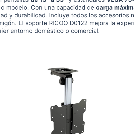
a o modelo. Con una capacidad de
carga máxim
idad y durabilidad. Incluye todos los accesorios 
migón. El soporte RICOO D0122 mejora la experi
uier entorno doméstico o comercial.