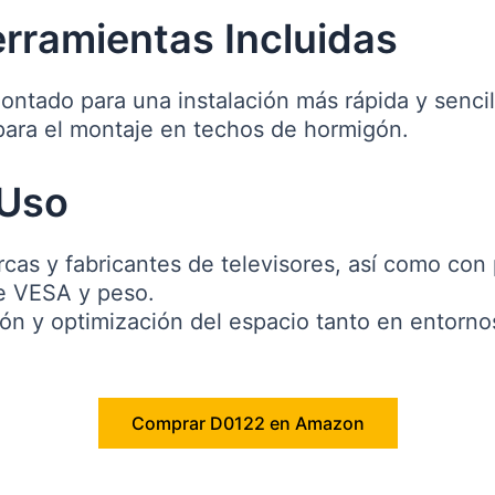
rramientas Incluidas
ontado para una instalación más rápida y sencil
para el montaje en techos de hormigón.
 Uso
cas y fabricantes de televisores, así como con 
de VESA y peso.
ción y optimización del espacio tanto en entor
Comprar D0122 en Amazon