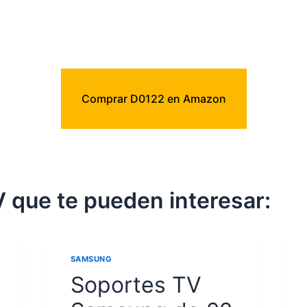
Comprar D0122 en Amazon
 que te pueden interesar:
SAMSUNG
Soportes TV