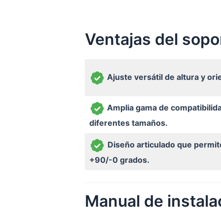
Ventajas del sop
Ajuste versátil de altura y ori
Amplia gama de compatibilida
diferentes tamaños.
Diseño articulado que permite
+90/-0 grados.
Manual de instal