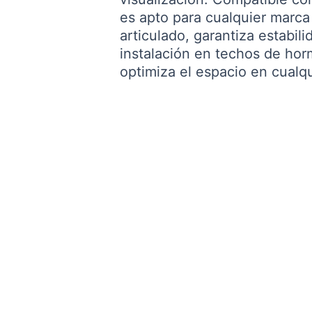
es apto para cualquier marc
articulado, garantiza estabil
instalación en techos de hor
optimiza el espacio en cualq