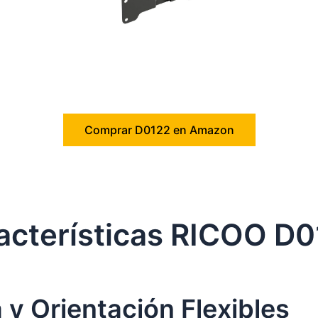
Comprar D0122 en Amazon
acterísticas RICOO D
 y Orientación Flexibles