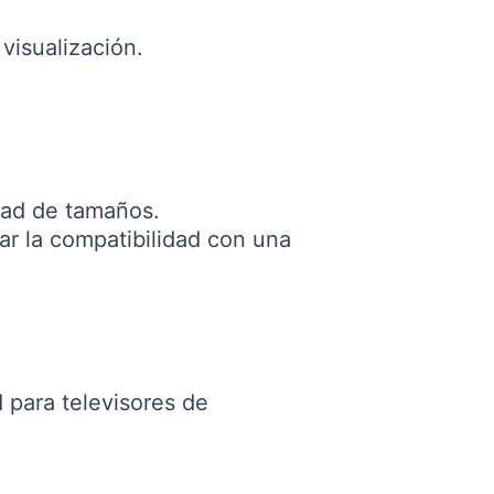
visualización.
dad de tamaños.
r la compatibilidad con una
 para televisores de