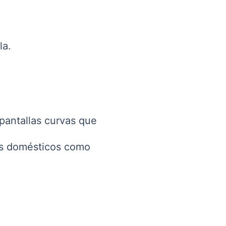
la.
pantallas curvas que
nos domésticos como