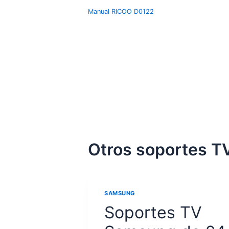
Manual RICOO D0122
Otros soportes TV
SAMSUNG
Soportes TV