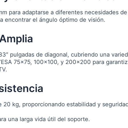
m para adaptarse a diferentes necesidades de 
a encontrar el ángulo óptimo de visión.
 Amplia
 33″ pulgadas de diagonal, cubriendo una varie
ESA 75×75, 100×100, y 200×200 para garantiza
TV.
sistencia
20 kg, proporcionando estabilidad y seguridad
a una larga vida útil del soporte.