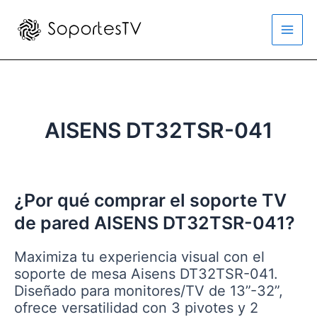
Ir
al
Main
contenido
Men
AISENS DT32TSR-041
¿Por qué comprar el soporte TV
de pared AISENS DT32TSR-041?
Maximiza tu experiencia visual con el
soporte de mesa Aisens DT32TSR-041.
Diseñado para monitores/TV de 13”-32”,
ofrece versatilidad con 3 pivotes y 2