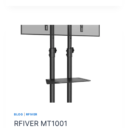
TV
SAMSUNG
DE
22
PULGADAS
BLOG
|
RFIVER
RFIVER MT1001