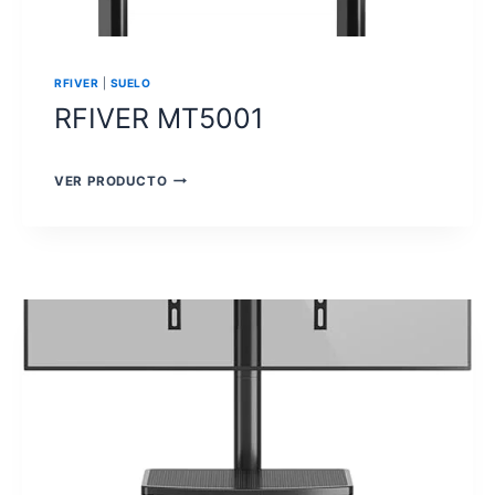
RFIVER
|
SUELO
RFIVER MT5001
RFIVER
VER PRODUCTO
MT5001