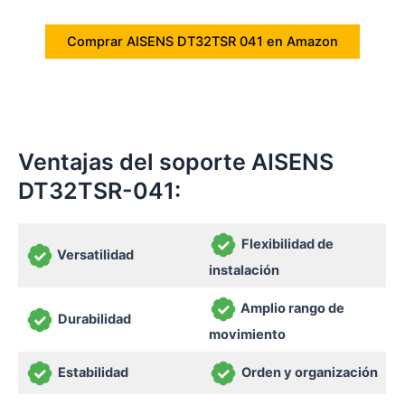
Comprar AISENS DT32TSR 041 en Amazon
Ventajas del soporte AISENS
DT32TSR-041:
Flexibilidad de
Versatilidad
instalación
Amplio rango de
Durabilidad
movimiento
Estabilidad
Orden y organización