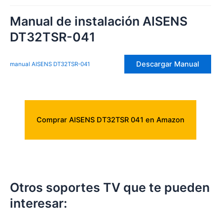
Manual de instalación AISENS
DT32TSR-041
Descargar Manual
manual AISENS DT32TSR-041
Comprar AISENS DT32TSR 041 en Amazon
Otros soportes TV que te pueden
interesar: