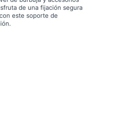
isfruta de una fijación segura
 con este soporte de
ión.