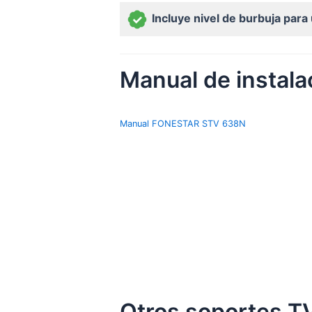
Incluye nivel de burbuja para 
Manual de instal
Manual FONESTAR STV 638N
Otros soportes TV