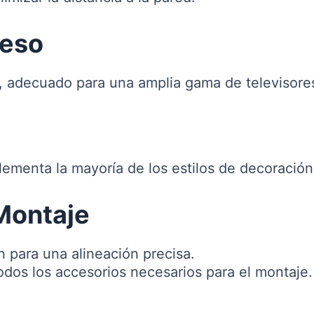
Peso
, adecuado para una amplia gama de televisore
menta la mayoría de los estilos de decoración
Montaje
ón para una alineación precisa.
todos los accesorios necesarios para el montaje.