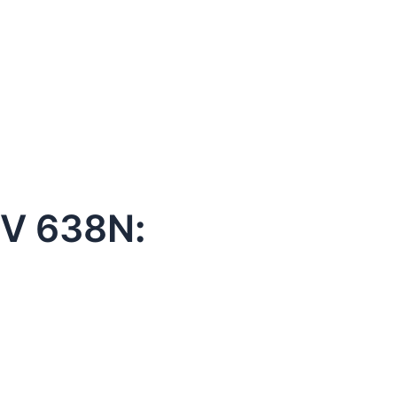
V 638N
: