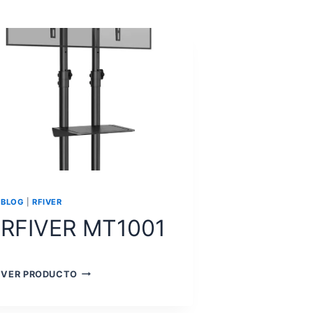
BLOG
|
RFIVER
RFIVER MT1001
RFIVER
VER PRODUCTO
MT1001