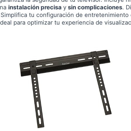
una
instalación precisa
y
sin complicaciones
. D
 Simplifica tu configuración de entretenimiento
 ideal para optimizar tu experiencia de visualizac