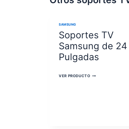
SAMSUNG
Soportes TV
Samsung de 24
Pulgadas
SOPORTES
VER PRODUCTO
TV
SAMSUNG
DE
24
PULGADAS