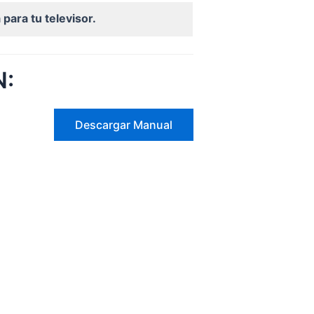
para tu televisor.
N:
Descargar Manual