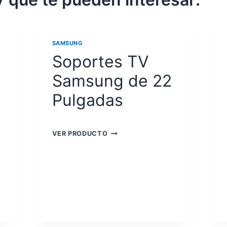
SAMSUNG
Soportes TV
Samsung de 22
Pulgadas
SOPORTES
VER PRODUCTO
TV
SAMSUNG
DE
22
PULGADAS