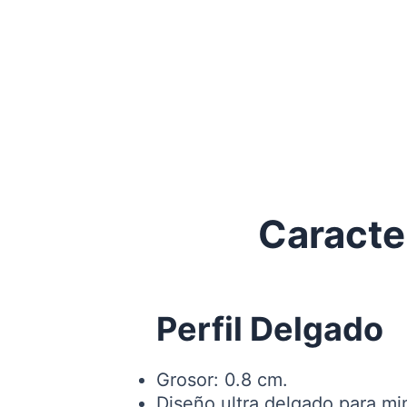
Caracte
Perfil Delgado
Grosor: 0.8 cm.
Diseño ultra delgado para min