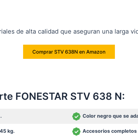
ales de alta calidad que aseguran una larga vid
Comprar STV 638N en Amazon
orte FONESTAR STV 638 N:
.
Color negro que se ada
45 kg.
Accesorios completos 