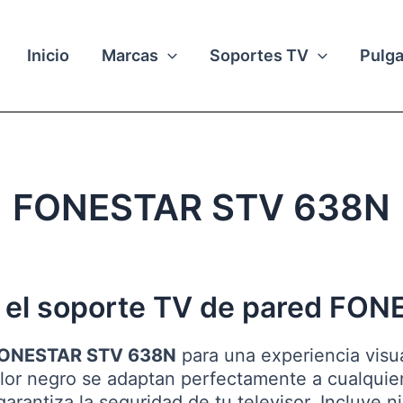
Inicio
Marcas
Soportes TV
Pulg
FONESTAR STV 638N
 el soporte TV de pared FO
 FONESTAR STV 638N
para una experiencia visu
lor negro se adaptan perfectamente a cualquie
 garantiza la seguridad de tu televisor. Incluye 